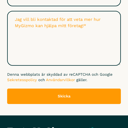
Meddelande
(Obligatoriskt)
Denna webbplats är skyddad av reCAPTCHA och Google
Sekretesspolicy
och
Användarvillkor
gäller.