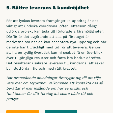
5. Bättre leverans & kundnöjdhet
För att lyckas leverera framgångsrika uppdrag är det
viktigt att undvika överdrivna löften, eftersom dåligt
utförda projekt kan leda till förlorade affärsmöjligheter.
Därför är det avgörande att alla på företaget är
medvetna om när de kan acceptera nya uppdrag och när
de inte har tillräckligt med tid för att leverera. Genom
att ha en tydlig överblick kan ni snabbt få en överblick
över tillgängliga resurser och fatta bra beslut därefter.
Det resulterar i säkrare leverans till kunderna, att saker
blir slutförda i tid och med rätt kvalitet.
Har ovanstående anledningar övertygat dig till att vilja
veta mer om MyGizmo? Välkommen att kontakta oss så
berättar vi mer ingående om hur verktyget och
funktionen får ditt företag att spara både tid och
pengar.