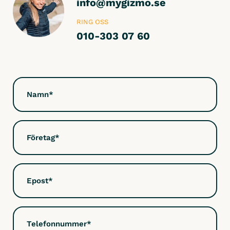
info@mygizmo.se
RING OSS
010-303 07 60
Namn
(Obligatoriskt)
Företag
(Obligatoriskt)
Epost
(Obligatoriskt)
Telefonnummer
(Obligatoriskt)