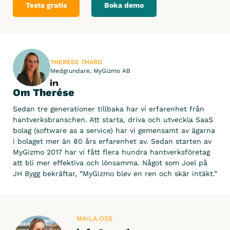
Testa gratis
Boka demo
THERÉSE THARD
Medgrundare, MyGizmo AB
Om Therése
Sedan tre generationer tillbaka har vi erfarenhet från
hantverksbranschen. Att starta, driva och utveckla SaaS
bolag (software as a service) har vi gemensamt av ägarna
i bolaget mer än 80 års erfarenhet av. Sedan starten av
MyGizmo 2017 har vi fått flera hundra hantverksföretag
att bli mer effektiva och lönsamma. Något som Joel på
JH Bygg bekräftar, ”MyGizmo blev en ren och skär intäkt.”
MAILA OSS