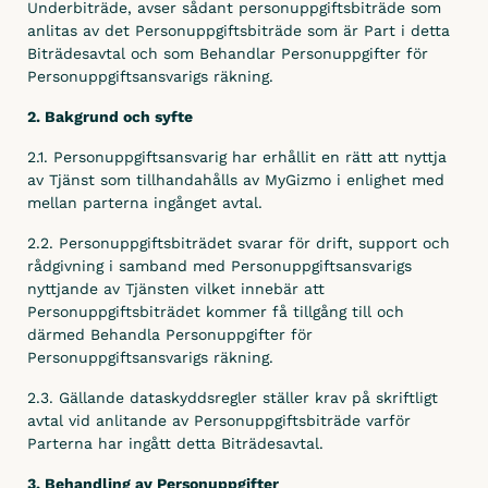
Underbiträde, avser sådant personuppgiftsbiträde som
anlitas av det Personuppgiftsbiträde som är Part i detta
Biträdesavtal och som Behandlar Personuppgifter för
Personuppgiftsansvarigs räkning.
2. Bakgrund och syfte
2.1. Personuppgiftsansvarig har erhållit en rätt att nyttja
av Tjänst som tillhandahålls av MyGizmo i enlighet med
mellan parterna ingånget avtal.
2.2. Personuppgiftsbiträdet svarar för drift, support och
rådgivning i samband med Personuppgiftsansvarigs
nyttjande av Tjänsten vilket innebär att
Personuppgiftsbiträdet kommer få tillgång till och
därmed Behandla Personuppgifter för
Personuppgiftsansvarigs räkning.
2.3. Gällande dataskyddsregler ställer krav på skriftligt
avtal vid anlitande av Personuppgiftsbiträde varför
Parterna har ingått detta Biträdesavtal.
3. Behandling av Personuppgifter