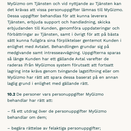
MyGizmo om Tjänsten och vid nyttjande av Tjänsten kan
det krävas att vissa personuppgifter lämnas till MyGizmo.
Dessa uppgifter behandlas för att kunna leverera
Tjänsten, erbjuda support och handledning, skicka
erbjudanden till Kunden, genomföra uppdateringar och
förbättringar av Tjänsten, samt i övrigt för att på bästa
sätt kunna fullgöra sina förpliktelser gentemot Kunden i
enlighet med Avtalet. Behandlingen grundar sig på
medgivande samt intresseavvägning. Uppgifterna sparas
så länge Kunden har ett gällande Avtal varefter de
raderas ifrån MyGizmos system förutsatt att fortsatt
lagring inte krävs genom tvingande lagstiftning eller om
MyGizmo har rätt att spara dessa baserat på en annan
laglig grund i enlighet med gällande rätt.
10.2
De personer vars personuppgifter MyGizmo
behandlar har rätt att:
– få ett utdrag över de personuppgifter MyGizmo
behandlar om dem;
– begära rättelse av felaktiga personuppgifter;