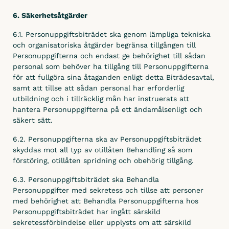
6. Säkerhetsåtgärder
6.1. Personuppgiftsbiträdet ska genom lämpliga tekniska
och organisatoriska åtgärder begränsa tillgången till
Personuppgifterna och endast ge behörighet till sådan
personal som behöver ha tillgång till Personuppgifterna
för att fullgöra sina åtaganden enligt detta Biträdesavtal,
samt att tillse att sådan personal har erforderlig
utbildning och i tillräcklig mån har instruerats att
hantera Personuppgifterna på ett ändamålsenligt och
säkert sätt.
6.2. Personuppgifterna ska av Personuppgiftsbiträdet
skyddas mot all typ av otillåten Behandling så som
förstöring, otillåten spridning och obehörig tillgång.
6.3. Personuppgiftsbiträdet ska Behandla
Personuppgifter med sekretess och tillse att personer
med behörighet att Behandla Personuppgifterna hos
Personuppgiftsbiträdet har ingått särskild
sekretessförbindelse eller upplysts om att särskild