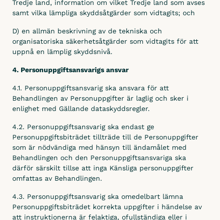
Tredje land, information om vilket Tredje land som avses
samt vilka lämpliga skyddsåtgärder som vidtagits; och
D) en allmän beskrivning av de tekniska och
organisatoriska säkerhetsåtgärder som vidtagits för att
uppnå en lämplig skyddsnivå.
4. Personuppgiftsansvarigs ansvar
4.1. Personuppgiftsansvarig ska ansvara för att
Behandlingen av Personuppgifter är laglig och sker i
enlighet med Gällande dataskyddsregler.
4.2. Personuppgiftsansvarig ska endast ge
Personuppgiftsbiträdet tillträde till de Personuppgifter
som är nödvändiga med hänsyn till ändamålet med
Behandlingen och den Personuppgiftsansvariga ska
därför särskilt tillse att inga Känsliga personuppgifter
omfattas av Behandlingen.
4.3. Personuppgiftsansvarig ska omedelbart lämna
Personuppgiftsbiträdet korrekta uppgifter i händelse av
att instruktionerna är felaktiga, ofullständiga eller i