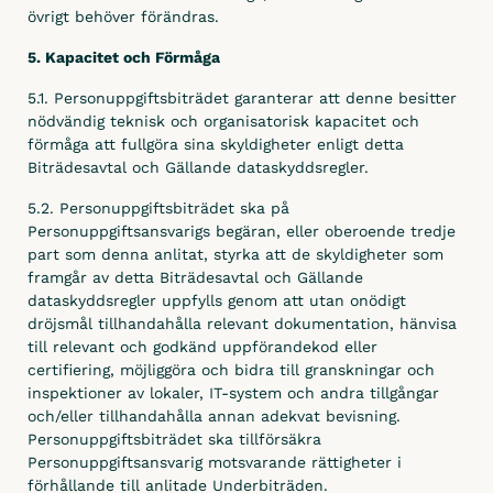
övrigt behöver förändras.
5. Kapacitet och Förmåga
5.1. Personuppgiftsbiträdet garanterar att denne besitter
nödvändig teknisk och organisatorisk kapacitet och
förmåga att fullgöra sina skyldigheter enligt detta
Biträdesavtal och Gällande dataskyddsregler.
5.2. Personuppgiftsbiträdet ska på
Personuppgiftsansvarigs begäran, eller oberoende tredje
part som denna anlitat, styrka att de skyldigheter som
framgår av detta Biträdesavtal och Gällande
dataskyddsregler uppfylls genom att utan onödigt
dröjsmål tillhandahålla relevant dokumentation, hänvisa
till relevant och godkänd uppförandekod eller
certifiering, möjliggöra och bidra till granskningar och
inspektioner av lokaler, IT-system och andra tillgångar
och/eller tillhandahålla annan adekvat bevisning.
Personuppgiftsbiträdet ska tillförsäkra
Personuppgiftsansvarig motsvarande rättigheter i
förhållande till anlitade Underbiträden.