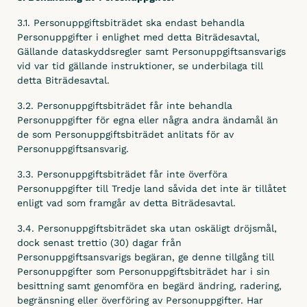
3.1. Personuppgiftsbiträdet ska endast behandla
Personuppgifter i enlighet med detta Biträdesavtal,
Gällande dataskyddsregler samt Personuppgiftsansvarigs
vid var tid gällande instruktioner, se underbilaga till
detta Biträdesavtal.
3.2. Personuppgiftsbiträdet får inte behandla
Personuppgifter för egna eller några andra ändamål än
de som Personuppgiftsbiträdet anlitats för av
Personuppgiftsansvarig.
3.3. Personuppgiftsbiträdet får inte överföra
Personuppgifter till Tredje land såvida det inte är tillåtet
enligt vad som framgår av detta Biträdesavtal.
3.4. Personuppgiftsbiträdet ska utan oskäligt dröjsmål,
dock senast trettio (30) dagar från
Personuppgiftsansvarigs begäran, ge denne tillgång till
Personuppgifter som Personuppgiftsbiträdet har i sin
besittning samt genomföra en begärd ändring, radering,
begränsning eller överföring av Personuppgifter. Har