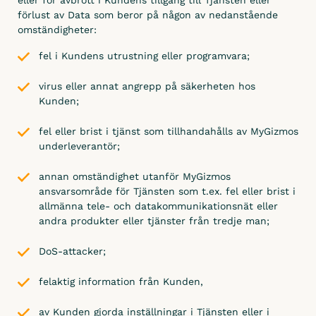
eller för avbrott i Kundens tillgång till Tjänsten eller
förlust av Data som beror på någon av nedanstående
omständigheter:
fel i Kundens utrustning eller programvara;
virus eller annat angrepp på säkerheten hos
Kunden;
fel eller brist i tjänst som tillhandahålls av MyGizmos
underleverantör;
annan omständighet utanför MyGizmos
ansvarsområde för Tjänsten som t.ex. fel eller brist i
allmänna tele- och datakommunikationsnät eller
andra produkter eller tjänster från tredje man;
DoS-attacker;
felaktig information från Kunden,
av Kunden gjorda inställningar i Tjänsten eller i