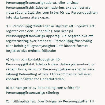
Personuppgiftsansvarig raderat, eller anvisat
Personuppgiftsbiträdet om radering, ska den senare
vidta sådana åtgärder som krävs för att Personuppgiften
inte ska kunna återskapas.
3.5. Personuppgiftsbiträdet är skyldigt att upprätta ett
register över den Behandling som sker på
Personuppgiftsansvarigs uppdrag. Vid begäran ska ett
registerutdrag överlämnas till Personuppgiftsansvarig
eller behörig tillsynsmyndighet i ett läsbart format.
Registret ska omfatta följande:
A) Namn och kontaktuppgifter för
Personuppgiftsbiträdet och dess dataskyddsombud, om
sådant finns, samt för Personuppgiftsansvarig för vars
räkning Behandling utförs. I förekommande fall även
kontaktuppgifter för Underbiträden;
B) de kategorier av Behandling som utförs för
Personuppgiftsansvarigs räkning;
C) i tillämpliga fall, överföringar av Personuppgifter till