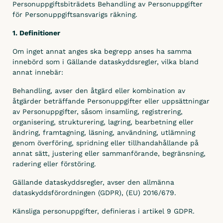
Personuppgiftsbiträdets Behandling av Personuppgifter
för Personuppgiftsansvarigs räkning.
1. Definitioner
Om inget annat anges ska begrepp anses ha samma
innebörd som i Gällande dataskyddsregler, vilka bland
annat innebär:
Behandling, avser den åtgärd eller kombination av
åtgärder beträffande Personuppgifter eller uppsättningar
av Personuppgifter, såsom insamling, registrering,
organisering, strukturering, lagring, bearbetning eller
ändring, framtagning, läsning, användning, utlämning
genom överföring, spridning eller tillhandahållande på
annat sätt, justering eller sammanförande, begränsning,
radering eller förstöring.
Gällande dataskyddsregler, avser den allmänna
dataskyddsförordningen (GDPR), (EU) 2016/679.
Känsliga personuppgifter, definieras i artikel 9 GDPR.