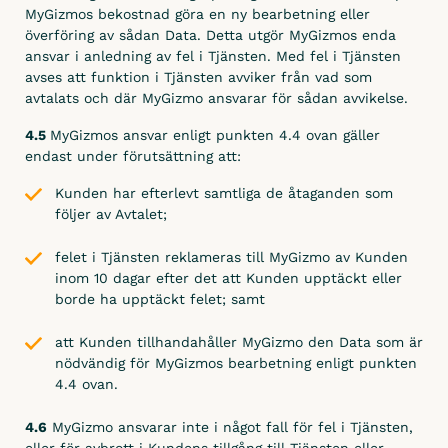
MyGizmos bekostnad göra en ny bearbetning eller
överföring av sådan Data. Detta utgör MyGizmos enda
ansvar i anledning av fel i Tjänsten. Med fel i Tjänsten
avses att funktion i Tjänsten avviker från vad som
avtalats och där MyGizmo ansvarar för sådan avvikelse.
4.5
MyGizmos ansvar enligt punkten 4.4 ovan gäller
endast under förutsättning att:
Kunden har efterlevt samtliga de åtaganden som
följer av Avtalet;
felet i Tjänsten reklameras till MyGizmo av Kunden
inom 10 dagar efter det att Kunden upptäckt eller
borde ha upptäckt felet; samt
att Kunden tillhandahåller MyGizmo den Data som är
nödvändig för MyGizmos bearbetning enligt punkten
4.4 ovan.
4.6
MyGizmo ansvarar inte i något fall för fel i Tjänsten,