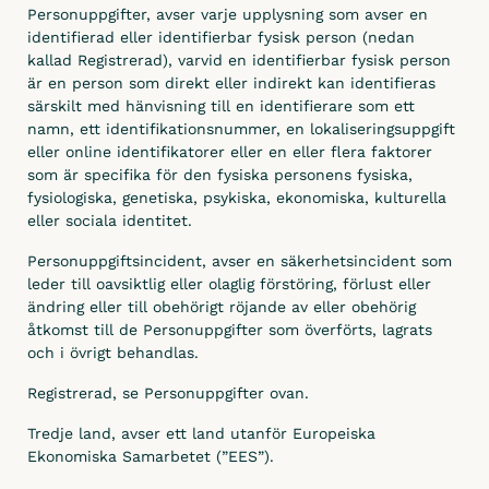
Personuppgifter, avser varje upplysning som avser en
identifierad eller identifierbar fysisk person (nedan
kallad Registrerad), varvid en identifierbar fysisk person
är en person som direkt eller indirekt kan identifieras
särskilt med hänvisning till en identifierare som ett
namn, ett identifikationsnummer, en lokaliseringsuppgift
eller online identifikatorer eller en eller flera faktorer
som är specifika för den fysiska personens fysiska,
fysiologiska, genetiska, psykiska, ekonomiska, kulturella
eller sociala identitet.
Personuppgiftsincident, avser en säkerhetsincident som
leder till oavsiktlig eller olaglig förstöring, förlust eller
ändring eller till obehörigt röjande av eller obehörig
åtkomst till de Personuppgifter som överförts, lagrats
och i övrigt behandlas.
Registrerad, se Personuppgifter ovan.
Tredje land, avser ett land utanför Europeiska
Ekonomiska Samarbetet (”EES”).