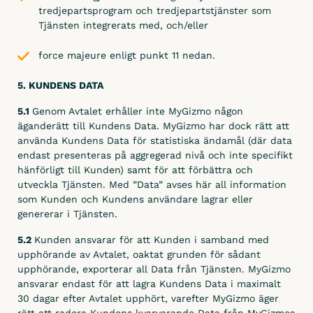
tredjepartsprogram och tredjepartstjänster som
Tjänsten integrerats med, och/eller
force majeure enligt punkt 11 nedan.
5. KUNDENS DATA
5.1
Genom Avtalet erhåller inte MyGizmo någon
äganderätt till Kundens Data. MyGizmo har dock rätt att
använda Kundens Data för statistiska ändamål (där data
endast presenteras på aggregerad nivå och inte specifikt
hänförligt till Kunden) samt för att förbättra och
utveckla Tjänsten. Med ”Data” avses här all information
som Kunden och Kundens användare lagrar eller
genererar i Tjänsten.
5.2
Kunden ansvarar för att Kunden i samband med
upphörande av Avtalet, oaktat grunden för sådant
upphörande, exporterar all Data från Tjänsten. MyGizmo
ansvarar endast för att lagra Kundens Data i maximalt
30 dagar efter Avtalet upphört, varefter MyGizmo äger