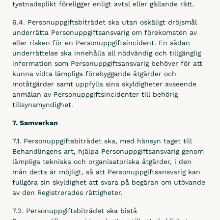
tystnadsplikt föreligger enligt avtal eller gällande rätt.
6.4. Personuppgiftsbiträdet ska utan oskäligt dröjsmål
underrätta Personuppgiftsansvarig om förekomsten av
eller risken för en Personuppgiftsincident. En sådan
underrättelse ska innehålla all nödvändig och tillgänglig
information som Personuppgiftsansvarig behöver för att
kunna vidta lämpliga förebyggande åtgärder och
motåtgärder samt uppfylla sina skyldigheter avseende
anmälan av Personuppgiftsincidenter till behörig
tillsynsmyndighet.
7. Samverkan
7.1. Personuppgiftsbiträdet ska, med hänsyn taget till
Behandlingens art, hjälpa Personuppgiftsansvarig genom
lämpliga tekniska och organisatoriska åtgärder, i den
mån detta är möjligt, så att Personuppgiftsansvarig kan
fullgöra sin skyldighet att svara på begäran om utövande
av den Registrerades rättigheter.
7.2. Personuppgiftsbiträdet ska bistå